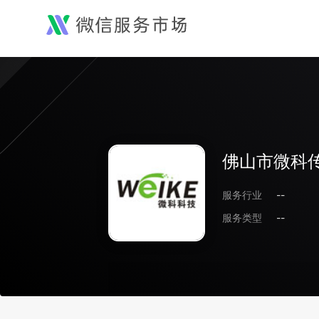
佛山市微科
服务行业
--
服务类型
--