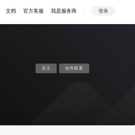
文档
官方客服
我是服务商
登录
关注
合作联系