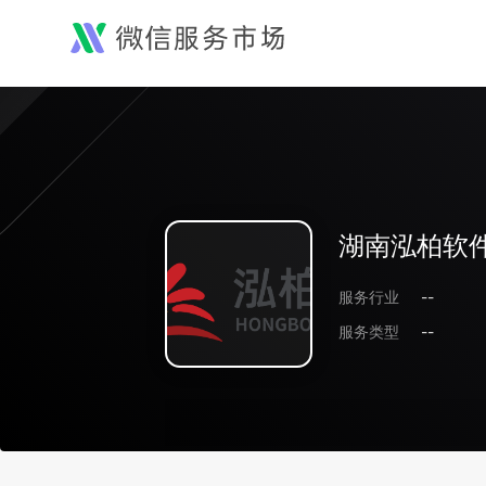
湖南泓柏软
服务行业
--
服务类型
--