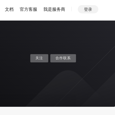
文档
官方客服
我是服务商
登录
关注
合作联系