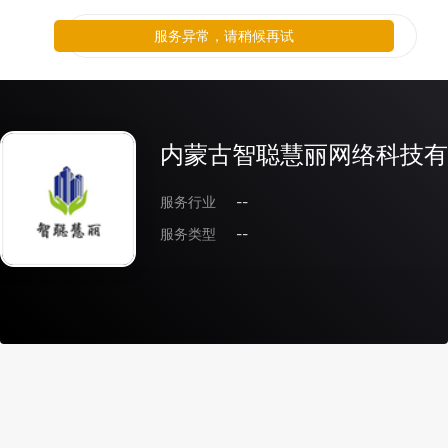
服务异常，请稍候再试
内蒙古智聪慧丽网络科技有
服务行业
--
服务类型
--