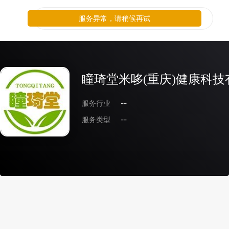
服务异常，请稍候再试
瞳琦堂米哆(重庆)健康科技
服务行业
--
服务类型
--