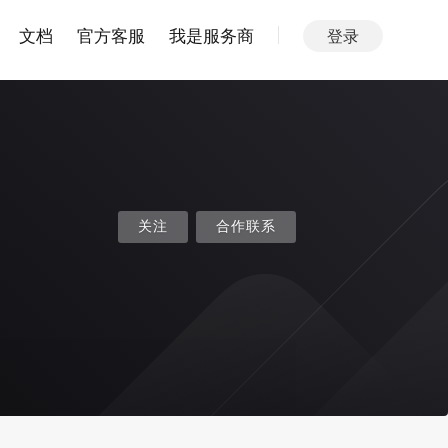
文档
官方客服
我是服务商
登录
关注
合作联系