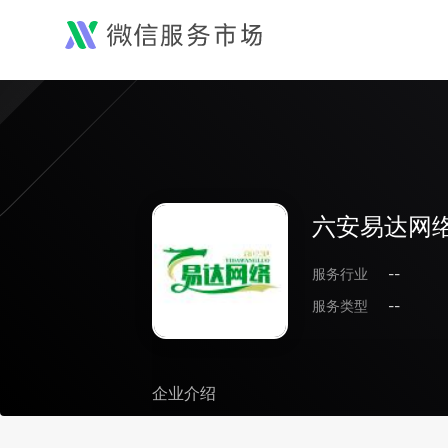
六安易达网
服务行业
--
服务类型
--
企业介绍