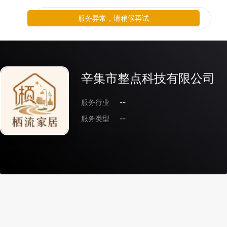
服务异常，请稍候再试
辛集市整点科技有限公司
服务行业
--
服务类型
--