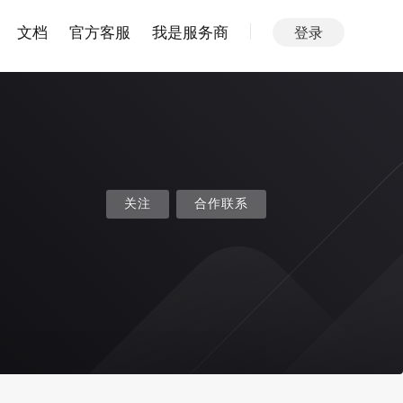
文档
官方客服
我是服务商
登录
关注
合作联系