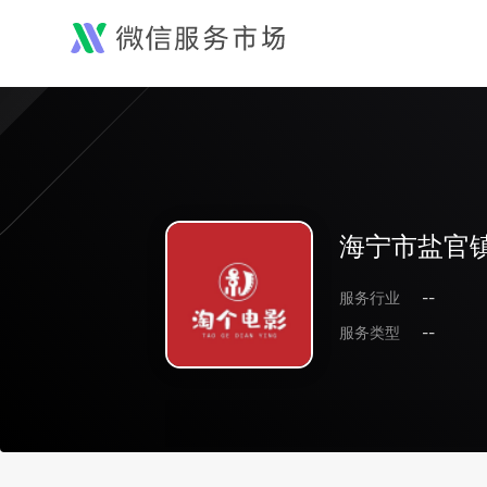
海宁市盐官
服务行业
--
服务类型
--