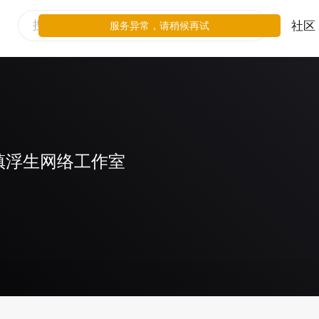
社区
服务异常，请稍候再试
镇浮生网络工作室