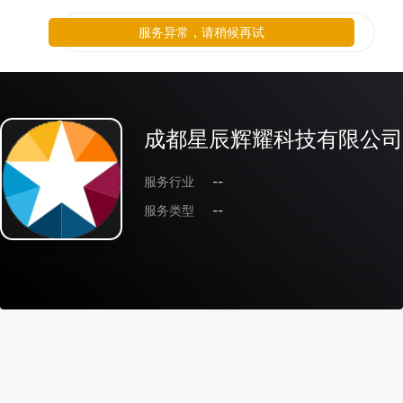
服务异常，请稍候再试
成都星辰辉耀科技有限公司
服务行业
--
服务类型
--