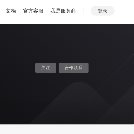
文档
官方客服
我是服务商
登录
关注
合作联系