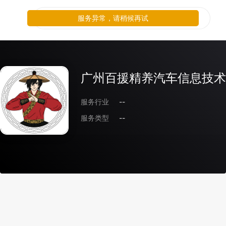
服务异常，请稍候再试
广州百援精养汽车信息技术
服务行业
--
服务类型
--