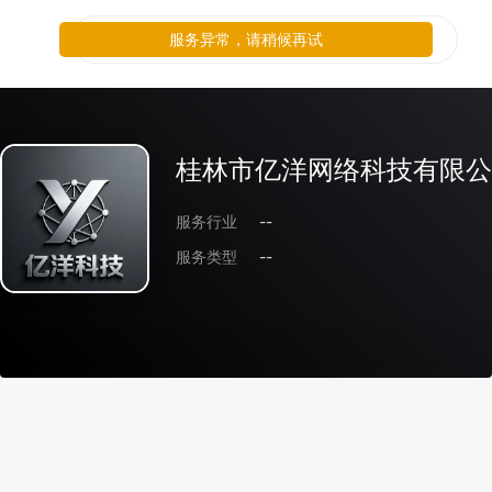
服务异常，请稍候再试
桂林市亿洋网络科技有限公
服务行业
--
服务类型
--