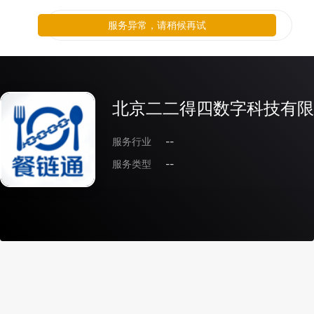
服务异常，请稍候再试
北京二二得四数字科技有限
服务行业
--
服务类型
--