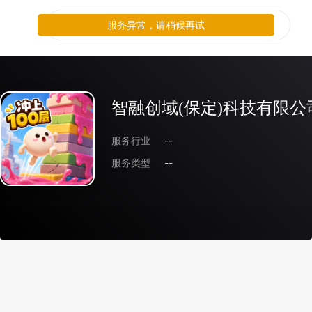
服务异常，请稍候再试
智融创域(保定)科技有限公
服务行业
--
服务类型
--