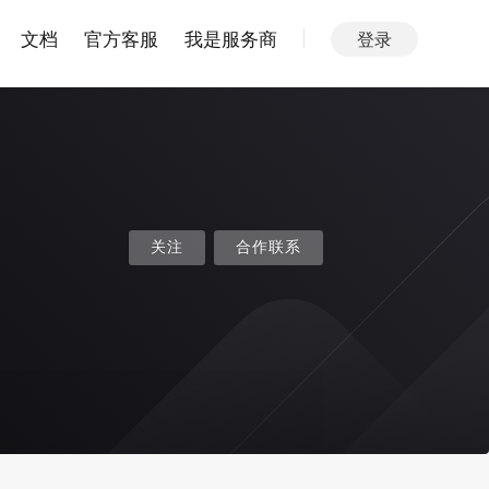
文档
官方客服
我是服务商
登录
关注
合作联系