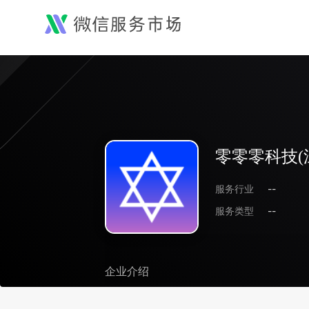
零零零科技(
服务行业
--
服务类型
--
企业介绍