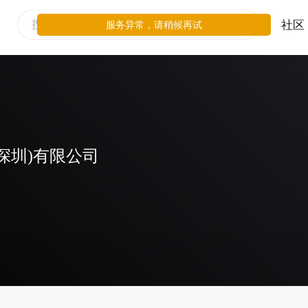
社区
服务异常，请稍候再试
深圳)有限公司