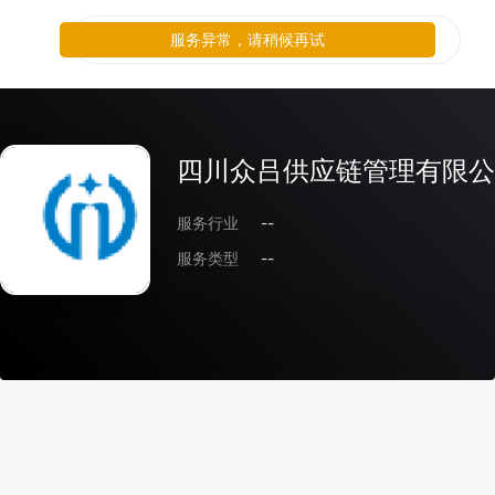
服务异常，请稍候再试
四川众吕供应链管理有限公
服务行业
--
服务类型
--