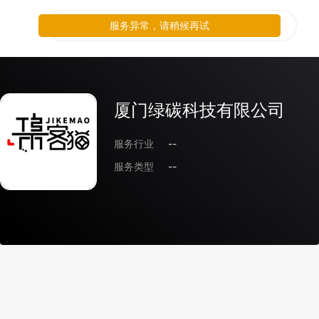
服务异常，请稍候再试
厦门绿碳科技有限公司
服务行业
--
服务类型
--