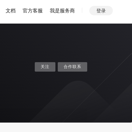
文档
官方客服
我是服务商
登录
关注
合作联系