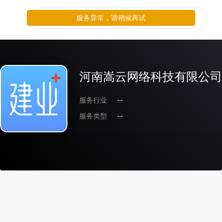
服务异常，请稍候再试
河南嵩云网络科技有限公司
服务行业
--
服务类型
--