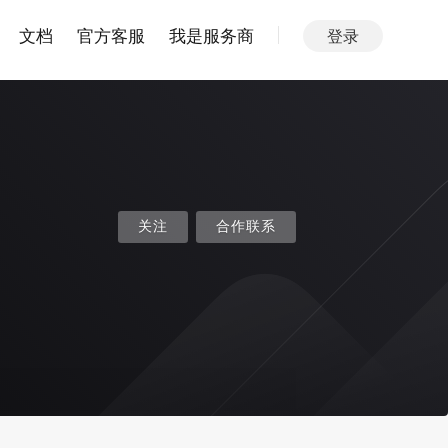
文档
官方客服
我是服务商
登录
关注
合作联系