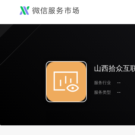
山西拾众互
服务行业
--
服务类型
--