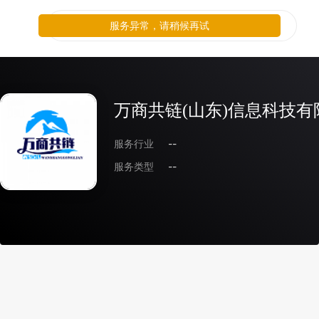
服务异常，请稍候再试
万商共链(山东)信息科技有
服务行业
--
服务类型
--