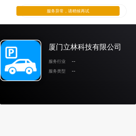
服务异常，请稍候再试
厦门立林科技有限公司
服务行业
--
服务类型
--