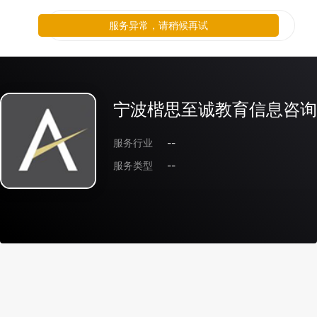
服务异常，请稍候再试
宁波楷思至诚教育信息咨询
服务行业
--
服务类型
--