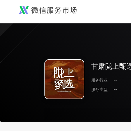
甘肃陇上甄
服务行业
--
服务类型
--