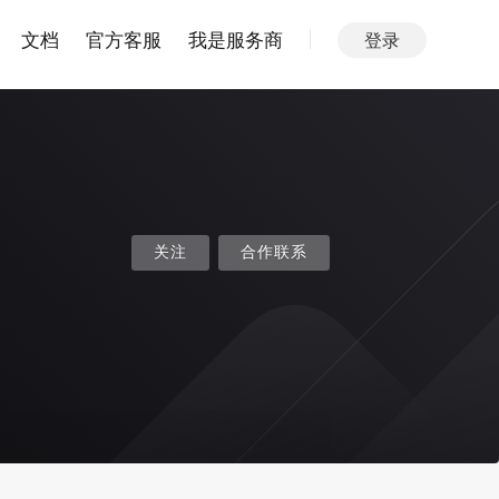
文档
官方客服
我是服务商
登录
关注
合作联系