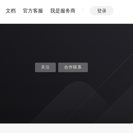
文档
官方客服
我是服务商
登录
关注
合作联系