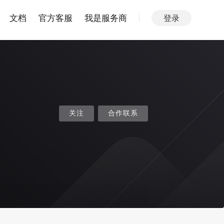
文档
官方客服
我是服务商
登录
关注
合作联系