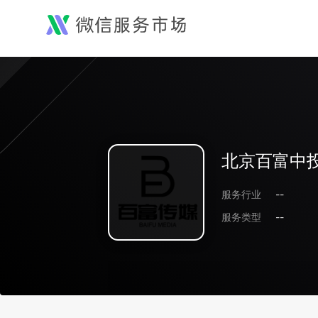
北京百富中
服务行业
--
服务类型
--