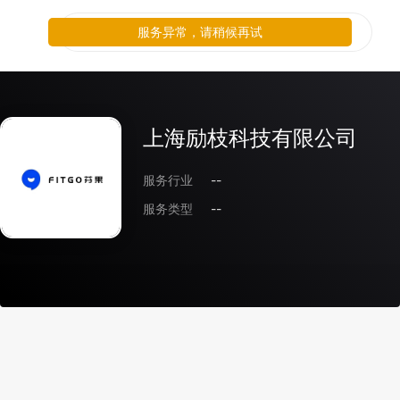
服务异常，请稍候再试
上海励枝科技有限公司
服务行业
--
服务类型
--