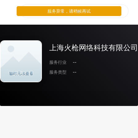
服务异常，请稍候再试
上海火枪网络科技有限公司
服务行业
--
服务类型
--