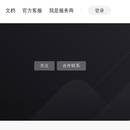
文档
官方客服
我是服务商
登录
关注
合作联系