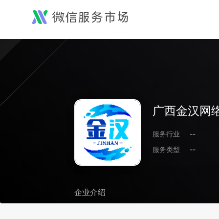
广西金汉网
服务行业
--
服务类型
--
企业介绍