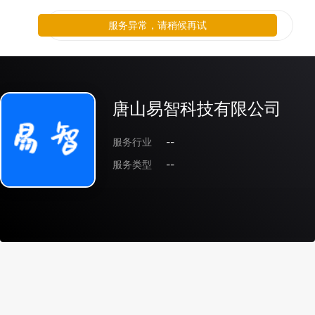
服务异常，请稍候再试
唐山易智科技有限公司
服务行业
--
服务类型
--