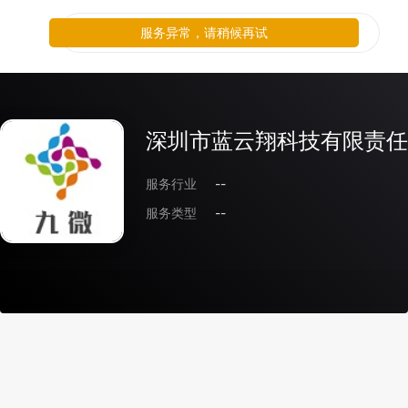
服务异常，请稍候再试
深圳市蓝云翔科技有限责任
服务行业
--
服务类型
--