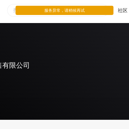
社区
服务异常，请稍候再试
售有限公司