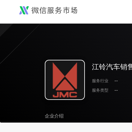
江铃汽车销
服务行业
--
服务类型
--
企业介绍