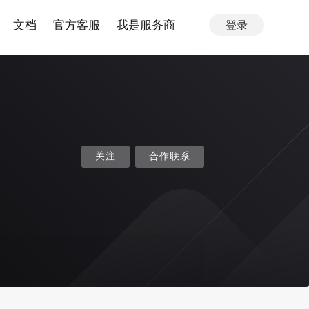
文档
官方客服
我是服务商
登录
关注
合作联系