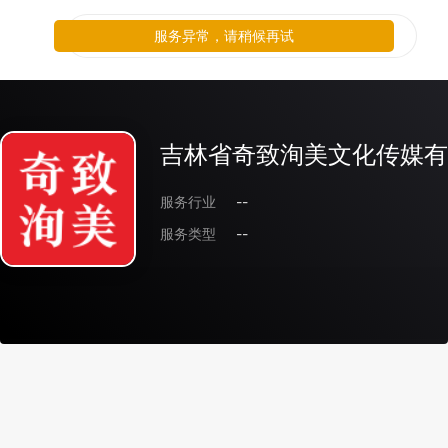
服务异常，请稍候再试
吉林省奇致洵美文化传媒有
服务行业
--
服务类型
--