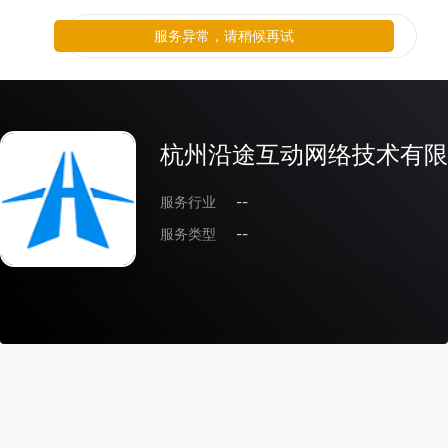
服务异常，请稍候再试
杭州沿途互动网络技术有限
服务行业
--
服务类型
--