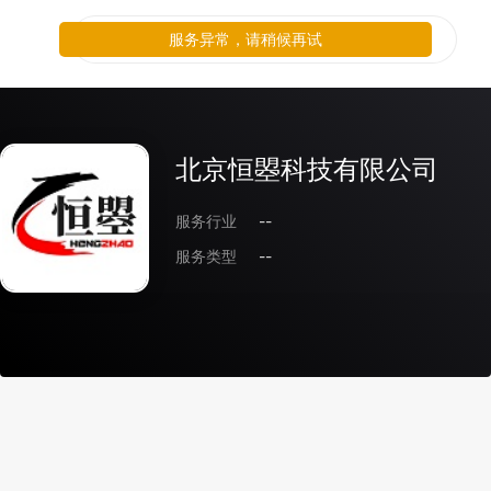
服务异常，请稍候再试
北京恒曌科技有限公司
服务行业
--
服务类型
--