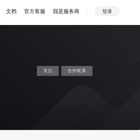
文档
官方客服
我是服务商
登录
关注
合作联系