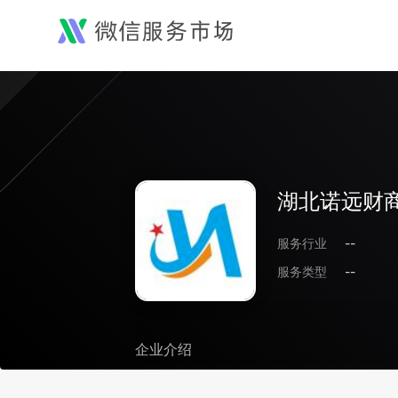
湖北诺远财
服务行业
--
服务类型
--
企业介绍