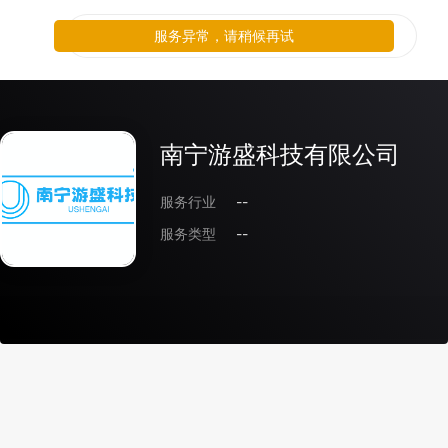
服务异常，请稍候再试
南宁游盛科技有限公司
服务行业
--
服务类型
--