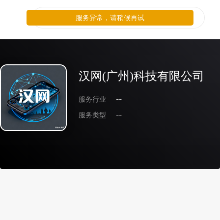
服务异常，请稍候再试
汉网(广州)科技有限公司
服务行业
--
服务类型
--