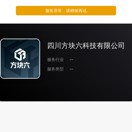
服务异常，请稍候再试
四川方块六科技有限公司
服务行业
--
服务类型
--