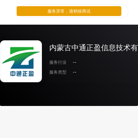
服务异常，请稍候再试
内蒙古中通正盈信息技术有
服务行业
--
服务类型
--