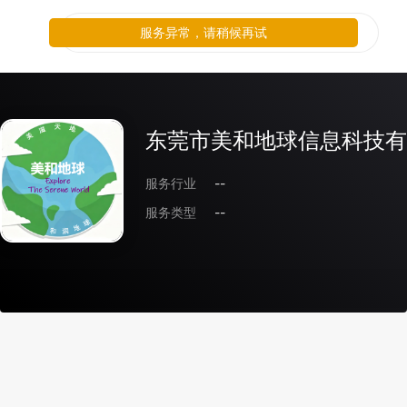
服务异常，请稍候再试
东莞市美和地球信息科技有
服务行业
--
服务类型
--