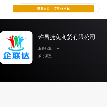
服务异常，请稍候再试
许昌捷兔商贸有限公司
服务行业
--
服务类型
--