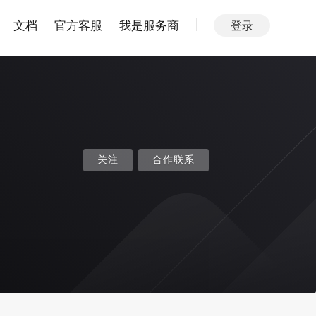
文档
官方客服
我是服务商
登录
关注
合作联系