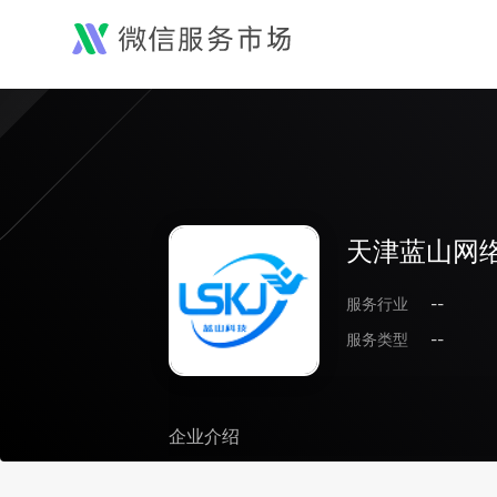
天津蓝山网
服务行业
--
服务类型
--
企业介绍