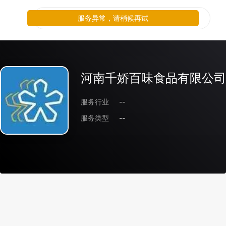
服务异常，请稍候再试
河南千娇百味食品有限公司
服务行业
--
服务类型
--