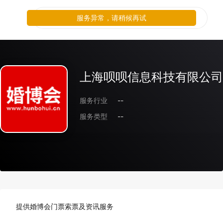
服务异常，请稍候再试
上海呗呗信息科技有限公司
服务行业
--
服务类型
--
提供婚博会门票索票及资讯服务