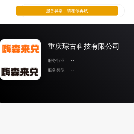
服务异常，请稍候再试
重庆琮古科技有限公司
服务行业
--
服务类型
--