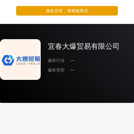
服务异常，请稍候再试
宜春大爆贸易有限公司
服务行业
--
服务类型
--