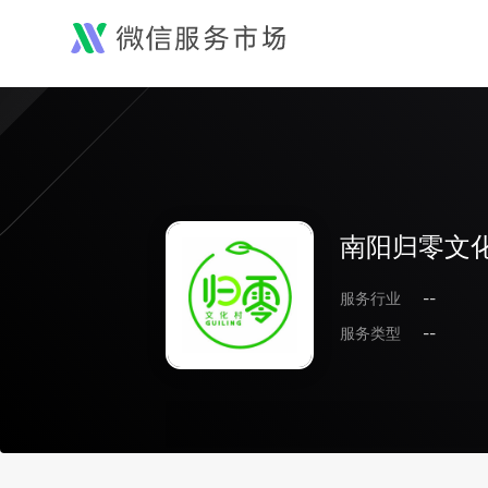
南阳归零文
服务行业
--
服务类型
--