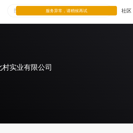
社区
服务异常，请稍候再试
化村实业有限公司