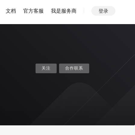
文档
官方客服
我是服务商
登录
关注
合作联系