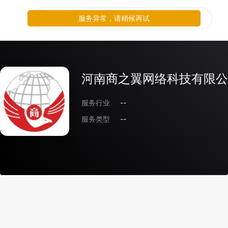
服务异常，请稍候再试
河南商之翼网络科技有限公
服务行业
--
服务类型
--