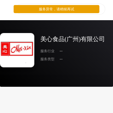
服务异常，请稍候再试
美心食品(广州)有限公司
服务行业
--
服务类型
--