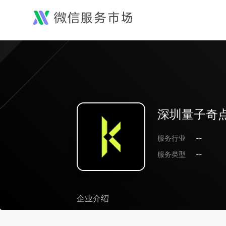
深圳量子奇
服务行业
--
服务类型
--
企业介绍