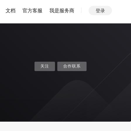
文档
官方客服
我是服务商
登录
关注
合作联系